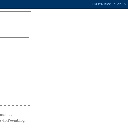
mail as
as do Poemblog,