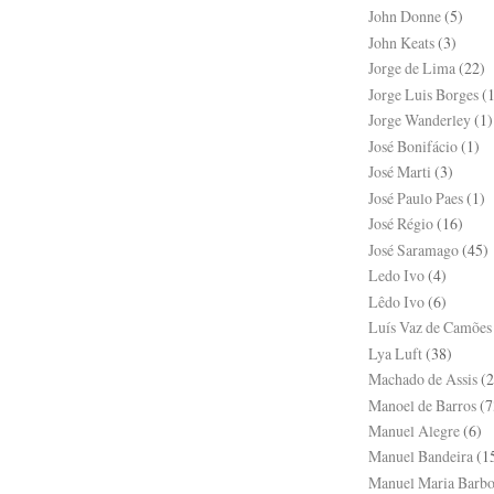
John Donne
(5)
John Keats
(3)
Jorge de Lima
(22)
Jorge Luis Borges
(
Jorge Wanderley
(1)
José Bonifácio
(1)
José Marti
(3)
José Paulo Paes
(1)
José Régio
(16)
José Saramago
(45)
Ledo Ivo
(4)
Lêdo Ivo
(6)
Luís Vaz de Camões
Lya Luft
(38)
Machado de Assis
(2
Manoel de Barros
(7
Manuel Alegre
(6)
Manuel Bandeira
(1
Manuel Maria Barbo