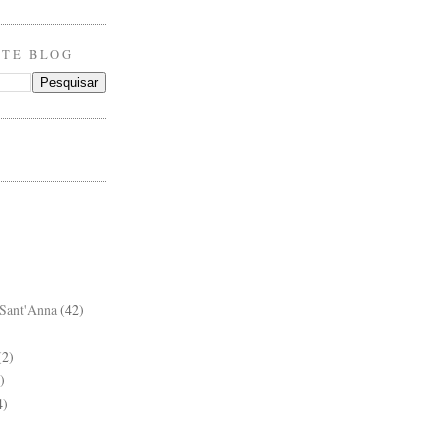
STE BLOG
Sant'Anna
(42)
(2)
)
4)