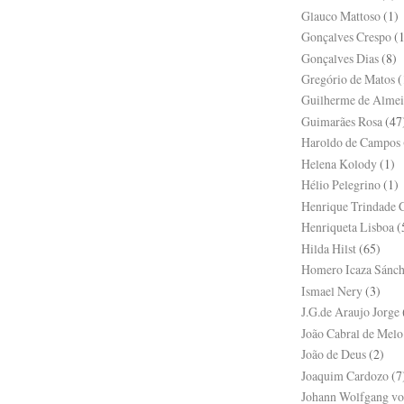
Glauco Mattoso
(1)
Gonçalves Crespo
(
Gonçalves Dias
(8)
Gregório de Matos
(
Guilherme de Alme
Guimarães Rosa
(47
Haroldo de Campos
Helena Kolody
(1)
Hélio Pelegrino
(1)
Henrique Trindade 
Henriqueta Lisboa
(
Hilda Hilst
(65)
Homero Icaza Sánc
Ismael Nery
(3)
J.G.de Araujo Jorge
João Cabral de Melo
João de Deus
(2)
Joaquim Cardozo
(7
Johann Wolfgang vo