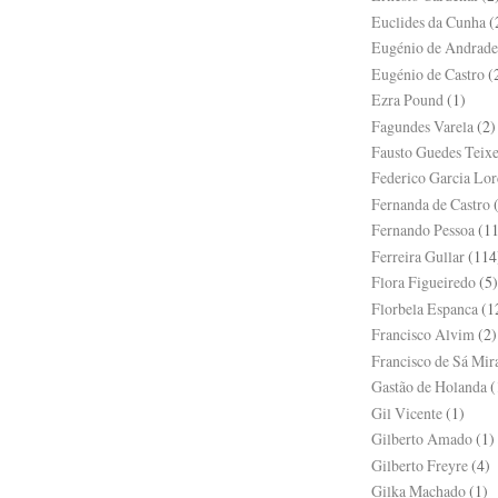
Euclides da Cunha
(
Eugénio de Andrade
Eugénio de Castro
(
Ezra Pound
(1)
Fagundes Varela
(2)
Fausto Guedes Teixe
Federico Garcia Lor
Fernanda de Castro
Fernando Pessoa
(1
Ferreira Gullar
(114
Flora Figueiredo
(5)
Florbela Espanca
(1
Francisco Alvim
(2)
Francisco de Sá Mir
Gastão de Holanda
(
Gil Vicente
(1)
Gilberto Amado
(1)
Gilberto Freyre
(4)
Gilka Machado
(1)