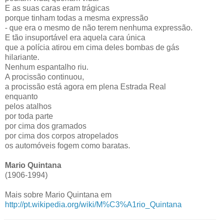
E as suas caras eram trágicas
porque tinham todas a mesma expressão
- que era o mesmo de não terem nenhuma expressão.
E tão insuportável era aquela cara única
que a polícia atirou em cima deles bombas de gás
hilariante.
Nenhum espantalho riu.
A procissão continuou,
a procissão está agora em plena Estrada Real
enquanto
pelos atalhos
por toda parte
por cima dos gramados
por cima dos corpos atropelados
os automóveis fogem como baratas.
Mario Quintana
(1906-1994)
Mais sobre Mario Quintana em
http://pt.wikipedia.org/wiki/M%C3%A1rio_Quintana