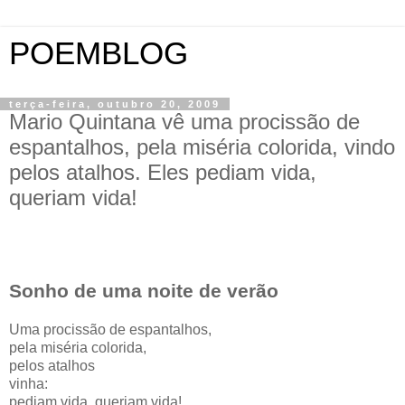
POEMBLOG
terça-feira, outubro 20, 2009
Mario Quintana vê uma procissão de
espantalhos, pela miséria colorida, vindo
pelos atalhos. Eles pediam vida,
queriam vida!
Sonho de uma noite de verão
Uma procissão de espantalhos,
pela miséria colorida,
pelos atalhos
vinha:
pediam vida, queriam vida!